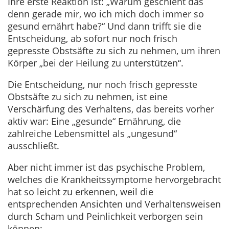
Ihre erste Reaktion ist: „Warum geschieht das
denn gerade mir, wo ich mich doch immer so
gesund ernährt habe?“ Und dann trifft sie die
Entscheidung, ab sofort nur noch frisch
gepresste Obstsäfte zu sich zu nehmen, um ihren
Körper „bei der Heilung zu unterstützen“.
Die Entscheidung, nur noch frisch gepresste
Obstsäfte zu sich zu nehmen, ist eine
Verschärfung des Verhaltens, das bereits vorher
aktiv war: Eine „gesunde“ Ernährung, die
zahlreiche Lebensmittel als „ungesund“
ausschließt.
Aber nicht immer ist das psychische Problem,
welches die Krankheitssymptome hervorgebracht
hat so leicht zu erkennen, weil die
entsprechenden Ansichten und Verhaltensweisen
durch Scham und Peinlichkeit verborgen sein
können: