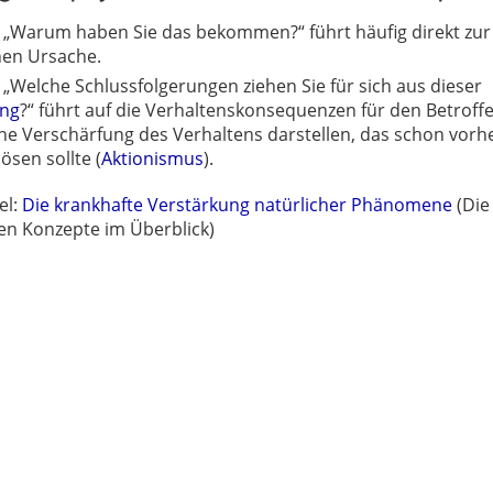
 „Warum haben Sie das bekommen?“ führt häufig direkt zur
hen Ursache.
 „Welche Schlussfolgerungen ziehen Sie für sich aus dieser
ung
?“ führt auf die Verhaltenskonsequenzen für den Betroff
ne Verschärfung des Verhaltens darstellen, das schon vorh
ösen sollte (
Aktionismus
).
el:
Die krankhafte Verstärkung natürlicher Phänomene
(Die
en Konzepte im Überblick)