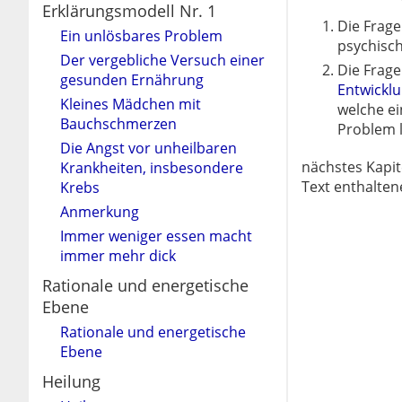
Erklärungsmodell Nr. 1
Die Frage
Ein unlösbares Problem
psychisc
Der vergebliche Versuch einer
Die Frage
gesunden Ernährung
Entwickl
Kleines Mädchen mit
welche ei
Bauchschmerzen
Problem l
Die Angst vor unheilbaren
nächstes Kapit
Krankheiten, insbesondere
Text enthalten
Krebs
Anmerkung
Immer weniger essen macht
immer mehr dick
Rationale und energetische
Ebene
Rationale und energetische
Ebene
Heilung