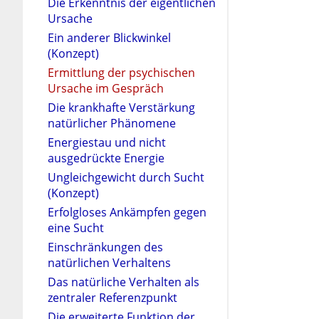
Die Erkenntnis der eigentlichen
Ursache
Ein anderer Blickwinkel
(Konzept)
Ermittlung der psychischen
Ursache im Gespräch
Die krankhafte Verstärkung
natürlicher Phänomene
Energiestau und nicht
ausgedrückte Energie
Ungleichgewicht durch Sucht
(Konzept)
Erfolgloses Ankämpfen gegen
eine Sucht
Einschränkungen des
natürlichen Verhaltens
Das natürliche Verhalten als
zentraler Referenzpunkt
Die erweiterte Funktion der