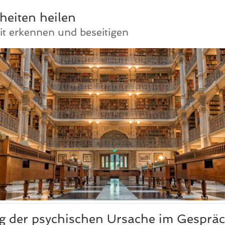
heiten heilen
it erkennen und beseitigen
ng der psychischen Ursache im Gesprä