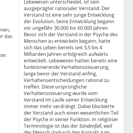
Lebewesen unterscheidet, ist sein
ausgeprägter rationaler Verstand. Der
Verstand ist eine sehr junge Entwicklung
der Evolution. Seine Entwicklung begann
vor ungefähr 30.000 bis 60.000 Jahren.
enen,
Bevor sich der Verstand in der Psyche des
er das
Menschen zu entwickeln begann, hatte
sich das Leben bereits seit 3,5 bis 4
Milliarden Jahren erfolgreich aufwärts
 im
entwickelt. Lebewesen hatten bereits eine
funktionierende Verhaltenssteuerung,
lange bevor der Verstand anfing,
Verhaltensentscheidungen rational zu
treffen. Diese ursprüngliche
Verhaltenssteuerung wurde vom
Verstand im Laufe seiner Entwicklung
immer mehr verdrängt. Dabei blockierte
der Verstand auch einen wesentlichen Teil
der Psyche in seiner Funktion. In religiöser
Terminologie ist das der
Sündenfall
, weil
der Mensch dadurch den Kontakt zum